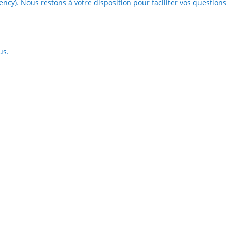
cy). Nous restons à votre disposition pour faciliter vos questions
us.