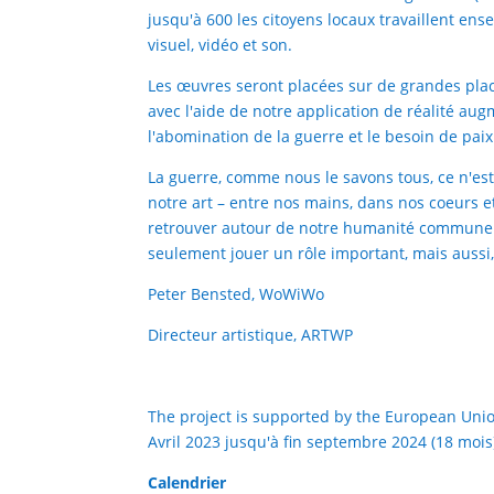
jusqu'à 600 les citoyens locaux travaillent ens
visuel, vidéo et son.
Les œuvres seront placées sur de grandes place
avec l'aide de notre application de réalité au
l'abomination de la guerre et le besoin de paix
La guerre, comme nous le savons tous, ce n'est
notre art – entre nos mains, dans nos coeurs e
retrouver autour de notre humanité commune. E
seulement jouer un rôle important, mais aussi,
Peter Bensted, WoWiWo
Directeur artistique, ARTWP
The project is supported by the European Uni
Avril 2023 jusqu'à fin septembre 2024 (18 mois
Calendrier