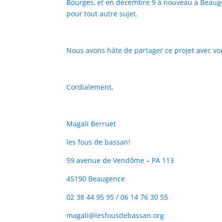
Bourges, et en décembre 9 à nouveau à Beaugen
pour tout autre sujet.
Nous avons hâte de partager ce projet avec vo
Cordialement,
Magali Berruet
les fous de bassan!
59 avenue de Vendôme – PA 113
45190 Beaugence
02 38 44 95 95 / 06 14 76 30 55
magali@lesfousdebassan.org