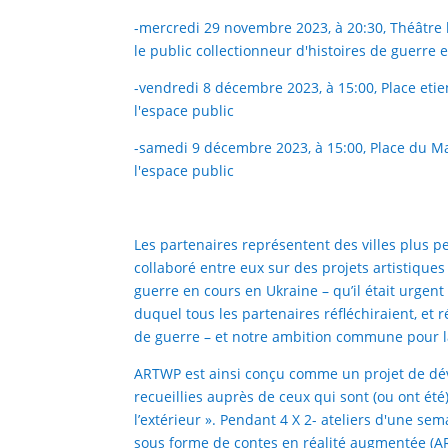
-mercredi 29 novembre 2023, à 20:30, Théâtre
le public collectionneur d'histoires de guerre e
-vendredi 8 décembre 2023, à 15:00, Place eti
l'espace public
-samedi 9 décembre 2023, à 15:00, Place du M
l'espace public
Les partenaires représentent des villes plus pet
collaboré entre eux sur des projets artistiques
guerre en cours en Ukraine – qu’il était urgent 
duquel tous les partenaires réfléchiraient, et
de guerre – et notre ambition commune pour l
ARTWP est ainsi conçu comme un projet de dév
recueillies auprès de ceux qui sont (ou ont été
l’extérieur ». Pendant 4 X 2- ateliers d'une s
sous forme de contes en réalité augmentée (ART