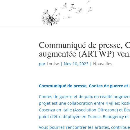
Communiqué de presse, Con
augmentée (ARTWP) veni
par
Louise
|
Nov 10, 2023
|
Nouvelles
Communiqué de presse, Contes de guerre et 
Contes de guerre et de paix en réalité augment
projet est une collaboration entre 4 villes: R
Cosenza en Italie (Association Oltrezona) et B
point d'être déployée en France, Beaugency et
Vous pourrez rencontrer les artistes, contribuer