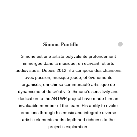
Simone Puntillo
Simone est une artiste polyvalente profondément
immergée dans la musique, en écrivant, et arts
audiovisuels. Depuis 2012, il a composé des chansons
avec passion, musique jouée, et événements
organisés, enrichir sa communauté artistique de
dynamisme et de créativité.
Simone
’
s sensitivity and
dedication to the ARTWP project have made him an
invaluable member of the team
.
His ability to evoke
emotions through his music and integrate diverse
artistic elements adds depth and richness to the
project
’
s exploration
.