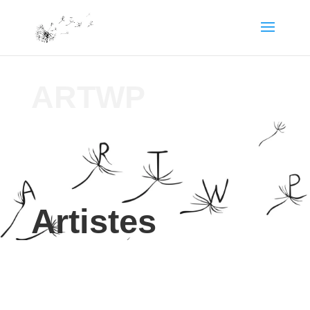
ARTWP
Artistes