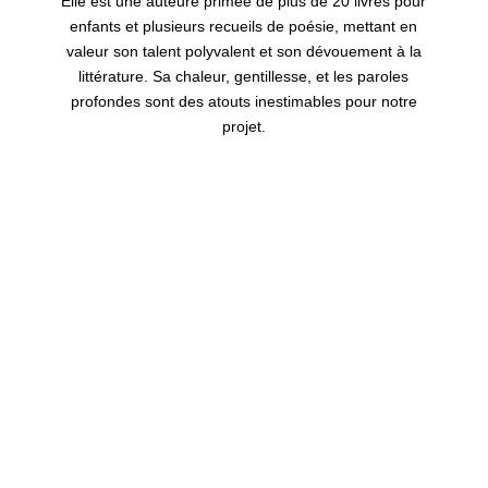
Elle est une auteure primée de plus de 20 livres pour
enfants et plusieurs recueils de poésie, mettant en
valeur son talent polyvalent et son dévouement à la
littérature. Sa chaleur, gentillesse, et les paroles
profondes sont des atouts inestimables pour notre
projet.