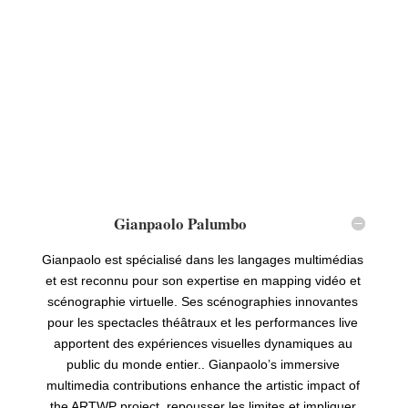
Gianpaolo Palumbo
Gianpaolo est spécialisé dans les langages multimédias
et est reconnu pour son expertise en mapping vidéo et
scénographie virtuelle. Ses scénographies innovantes
pour les spectacles théâtraux et les performances live
apportent des expériences visuelles dynamiques au
public du monde entier..
Gianpaolo
’
s immersive
multimedia contributions enhance the artistic impact of
the ARTWP project
, repousser les limites et impliquer