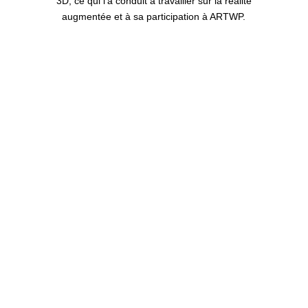
3D, ce qui l'a conduit à travailler sur la réalité
augmentée et à sa participation à ARTWP.