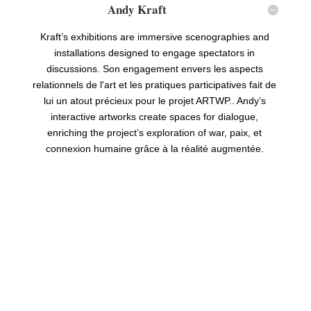
Andy Kraft
Kraft
’
s exhibitions are immersive scenographies and
installations designed to engage spectators in
discussions
. Son engagement envers les aspects
relationnels de l'art et les pratiques participatives fait de
lui un atout précieux pour le projet ARTWP.. Andy’
s
interactive artworks create spaces for dialogue
,
enriching the project
’
s exploration of war
, paix, et
connexion humaine grâce à la réalité augmentée.