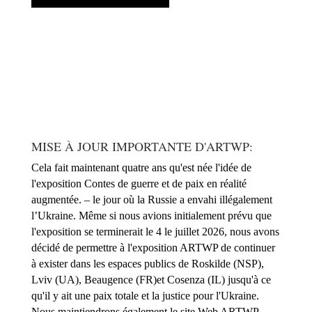
MISE À JOUR IMPORTANTE D'ARTWP:
Cela fait maintenant quatre ans qu'est née l'idée de
l'exposition Contes de guerre et de paix en réalité
augmentée. – le jour où la Russie a envahi illégalement
l’Ukraine. Même si nous avions initialement prévu que
l'exposition se terminerait le 4 le juillet 2026, nous avons
décidé de permettre à l'exposition ARTWP de continuer
à exister dans les espaces publics de Roskilde (NSP),
Lviv (UA), Beaugence (FR)et Cosenza (IL) jusqu'à ce
qu'il y ait une paix totale et la justice pour l'Ukraine.
Nous maintiendrons également le site Web ARTWP