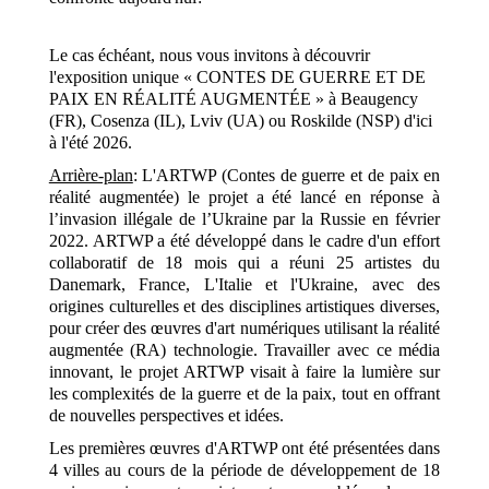
Le cas échéant, nous vous invitons à découvrir
l'exposition unique « CONTES DE GUERRE ET DE
PAIX EN RÉALITÉ AUGMENTÉE » à Beaugency
(FR), Cosenza (IL), Lviv (UA) ou Roskilde (NSP) d'ici
à l'été 2026.
Arrière-plan
: L'ARTWP (Contes de guerre et de paix en
réalité augmentée) le projet a été lancé en réponse à
l’invasion illégale de l’Ukraine par la Russie en février
2022. ARTWP a été développé dans le cadre d'un effort
collaboratif de 18 mois qui a réuni 25 artistes du
Danemark, France, L'Italie et l'Ukraine, avec des
origines culturelles et des disciplines artistiques diverses,
pour créer des œuvres d'art numériques utilisant la réalité
augmentée (RA) technologie. Travailler avec ce média
innovant, le projet ARTWP visait à faire la lumière sur
les complexités de la guerre et de la paix, tout en offrant
de nouvelles perspectives et idées.
Les premières œuvres d'ARTWP ont été présentées dans
4 villes au cours de la période de développement de 18