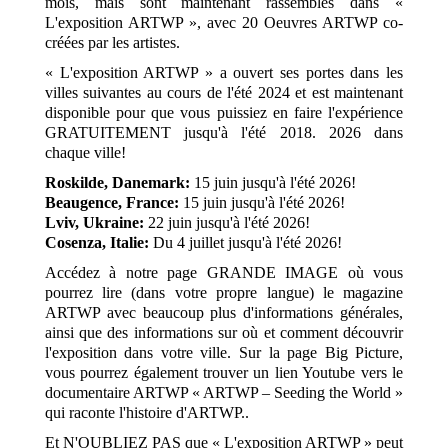
mois, mais sont maintenant rassemblés dans «
L'exposition ARTWP », avec 20 Oeuvres ARTWP co-
créées par les artistes.
« L'exposition ARTWP » a ouvert ses portes dans les
villes suivantes au cours de l'été 2024 et est maintenant
disponible pour que vous puissiez en faire l'expérience
GRATUITEMENT jusqu'à l'été 2018. 2026 dans
chaque ville!
Roskilde, Danemark:
15 juin jusqu'à l'été 2026!
Beaugence, France:
15 juin jusqu'à l'été 2026!
Lviv, Ukraine:
22 juin jusqu'à l'été 2026!
Cosenza, Italie:
Du 4 juillet jusqu'à l'été 2026!
Accédez à notre page GRANDE IMAGE où vous
pourrez lire (dans votre propre langue) le magazine
ARTWP avec beaucoup plus d'informations générales,
ainsi que des informations sur où et comment découvrir
l'exposition dans votre ville. Sur la page Big Picture,
vous pourrez également trouver un lien Youtube vers le
documentaire ARTWP « ARTWP – Seeding the World »
qui raconte l'histoire d'ARTWP..
Et N'OUBLIEZ PAS que « L'exposition ARTWP » peut