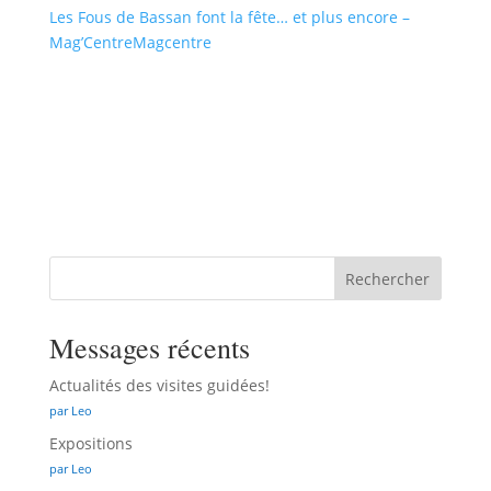
Les Fous de Bassan font la fête
… et plus encore –
Mag
’
CentreMagcentre
Rechercher
Messages récents
Actualités des visites guidées!
par Leo
Expositions
par Leo