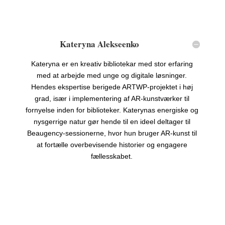
Kateryna Alekseenko
Kateryna er en kreativ bibliotekar med stor erfaring
med at arbejde med unge og digitale løsninger.
Hendes ekspertise berigede ARTWP-projektet i høj
grad, især i implementering af AR-kunstværker til
fornyelse inden for biblioteker. Katerynas energiske og
nysgerrige natur gør hende til en ideel deltager til
Beaugency-sessionerne, hvor hun bruger AR-kunst til
at fortælle overbevisende historier og engagere
fællesskabet.