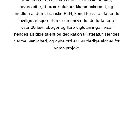
oversætter, litterær redaktør, klummeskribent, og
medlem af den ukrainske PEN, kendt for sit omfattende
frivillige arbejde. Hun er en prisvindende forfatter af
over 20 børnebøger og flere digtsamlinger, viser
hendes alsidige talent og dedikation til litteratur. Hendes
varme, venlighed, og dybe ord er uvurderlige aktiver for
vores projekt.