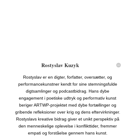
Rostyslav Kuzyk
Rostyslav er en digter, forfatter, oversætter, og
performancekunstner kendt for sine stemningsfulde
digtsamlinger og podcastbidrag. Hans dybe
engagement i poetiske udtryk og performativ kunst
beriger ARTWP-projektet med dybe fortællinger og
gribende refleksioner over krig og dens eftervirkninger.
Rostyslavs kreative bidrag giver et unikt perspektiv på
den menneskelige oplevelse i konflikttider, fremmer
empati og forståelse gennem hans kunst.