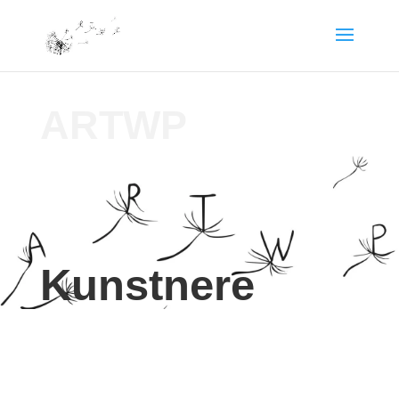
ARTWP
Kunstnere