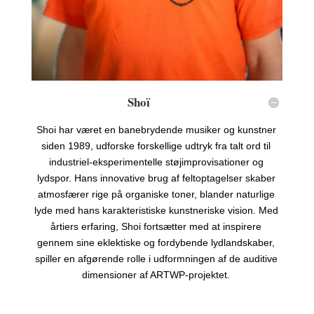
Shoï
Shoi har været en banebrydende musiker og kunstner
siden 1989, udforske forskellige udtryk fra talt ord til
industriel-eksperimentelle støjimprovisationer og
lydspor. Hans innovative brug af feltoptagelser skaber
atmosfærer rige på organiske toner, blander naturlige
lyde med hans karakteristiske kunstneriske vision. Med
årtiers erfaring, Shoi fortsætter med at inspirere
gennem sine eklektiske og fordybende lydlandskaber,
spiller en afgørende rolle i udformningen af ​​de auditive
dimensioner af ARTWP-projektet.