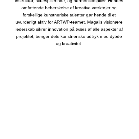
instruktør, skuespillerinde, og harmonikaspiller. Hendes
omfattende beherskelse af kreative værktøjer og
forskellige kunstneriske talenter gør hende til et
uvurderligt aktiv for ARTWP-teamet. Magalis visionære
lederskab sikrer innovation på tværs af alle aspekter af
projektet, beriger dets kunstneriske udtryk med dybde
og kreativitet.