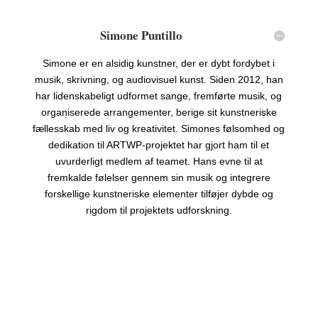
Simone Puntillo
Simone er en alsidig kunstner, der er dybt fordybet i
musik, skrivning, og audiovisuel kunst. Siden 2012, han
har lidenskabeligt udformet sange, fremførte musik, og
organiserede arrangementer, berige sit kunstneriske
fællesskab med liv og kreativitet. Simones følsomhed og
dedikation til ARTWP-projektet har gjort ham til et
uvurderligt medlem af teamet. Hans evne til at
fremkalde følelser gennem sin musik og integrere
forskellige kunstneriske elementer tilføjer dybde og
rigdom til projektets udforskning.