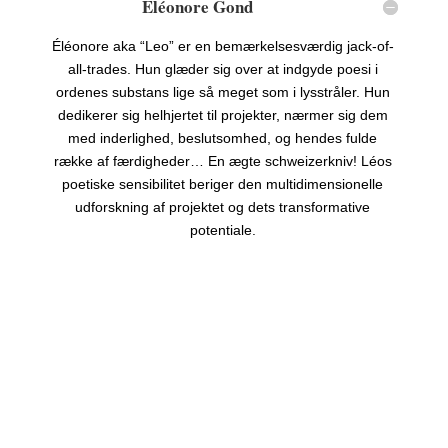
Eléonore Gond
Éléonore aka “Leo” er en bemærkelsesværdig jack-of-
all-trades. Hun glæder sig over at indgyde poesi i
ordenes substans lige så meget som i lysstråler. Hun
dedikerer sig helhjertet til projekter, nærmer sig dem
med inderlighed, beslutsomhed, og hendes fulde
række af færdigheder… En ægte schweizerkniv! Léos
poetiske sensibilitet beriger den multidimensionelle
udforskning af projektet og dets transformative
potentiale.