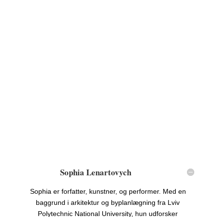
Sophia Lenartovych
Sophia er forfatter, kunstner, og performer. Med en
baggrund i arkitektur og byplanlægning fra Lviv
Polytechnic National University, hun udforsker