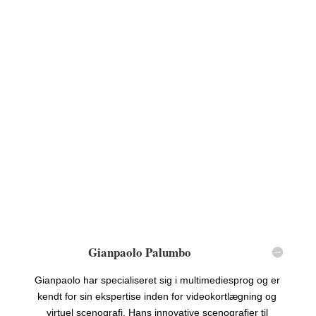
Gianpaolo Palumbo
Gianpaolo har specialiseret sig i multimediesprog og er
kendt for sin ekspertise inden for videokortlægning og
virtuel scenografi. Hans innovative scenografier til