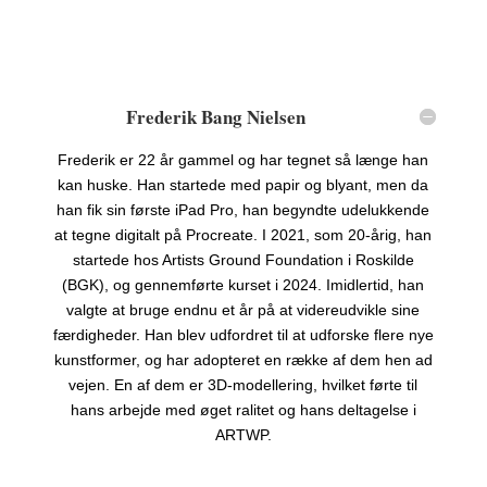
Frederik Bang Nielsen
Frederik er 22 år gammel og har tegnet så længe han
kan huske. Han startede med papir og blyant, men da
han fik sin første iPad Pro, han begyndte udelukkende
at tegne digitalt på Procreate. I 2021, som 20-årig, han
startede hos Artists Ground Foundation i Roskilde
(BGK), og gennemførte kurset i 2024. Imidlertid, han
valgte at bruge endnu et år på at videreudvikle sine
færdigheder. Han blev udfordret til at udforske flere nye
kunstformer, og har adopteret en række af dem hen ad
vejen. En af dem er 3D-modellering, hvilket førte til
hans arbejde med øget ralitet og hans deltagelse i
ARTWP.