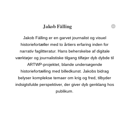
Jakob Fälling
Jakob Fälling er en garvet journalist og visuel
historiefortæller med to årtiers erfaring inden for
narrativ faglitteratur. Hans beherskelse af digitale
værktøjer og journalistiske tilgang tilføjer dyb dybde til
ARTWP-projektet, blande undersøgende
historiefortælling med billedkunst. Jakobs bidrag
belyser komplekse temaer om krig og fred, tilbyder
indsigtsfulde perspektiver, der giver dyb genklang hos
publikum.