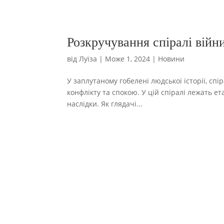
Розкручування спіралі війн
від
Луїза
|
Може 1, 2024
|
Новини
У заплутаному гобелені людської історії, 
конфлікту та спокою. У цій спіралі лежать ет
наслідки. Як глядачі...