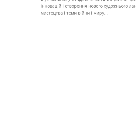
інновацій і створення нового художнього ла
мистецтва і теми війни і миру...