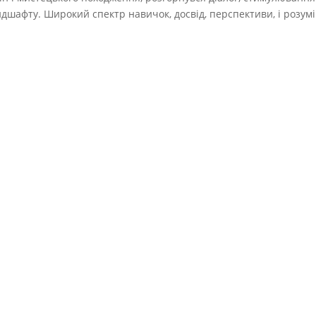
ндшафту. Широкий спектр навичок, досвід, перспективи, і розум