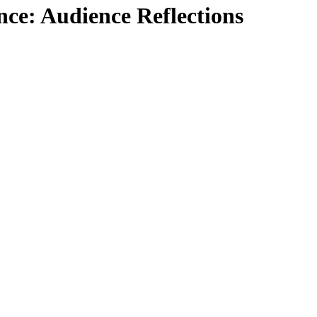
nce
:
Audience Reflections