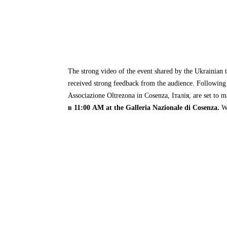
The strong video of the event shared by the Ukrainian
received strong feedback from the audience
.
Following 
Associazione Oltrezona in Cosenza
, Італія,
are set to 
в 11:00
AM at the Galleria Nazionale di Cosenza
.
W