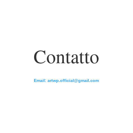
Contatto
Email: artwp.official@gmail.com