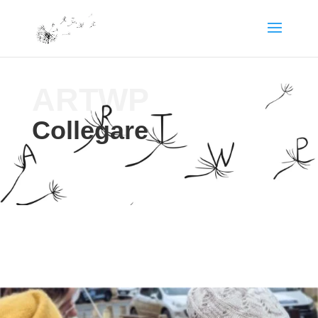
ARTWP
Collegare